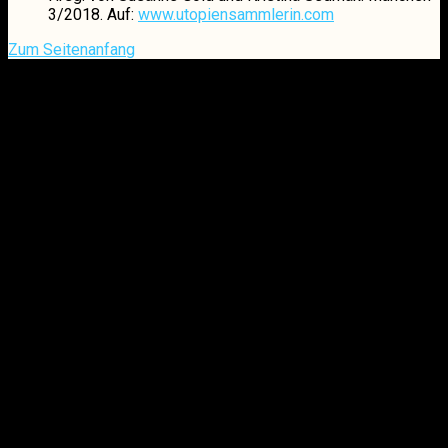
3/2018. Auf:
www.utopiensammlerin.com
Zum Seitenanfang