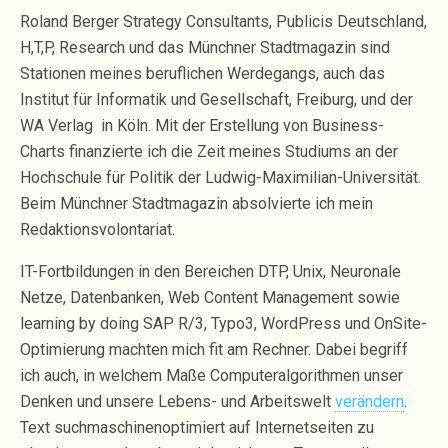
Roland Berger Strategy Consultants, Publicis Deutschland,
H,T,P, Research und das Münchner Stadtmagazin sind
Stationen meines beruflichen Werdegangs, auch das
Institut für Informatik und Gesellschaft, Freiburg, und der
WA Verlag in Köln. Mit der Erstellung von Business-
Charts finanzierte ich die Zeit meines Studiums an der
Hochschule für Politik der Ludwig-Maximilian-Universität.
Beim Münchner Stadtmagazin absolvierte ich mein
Redaktionsvolontariat.
IT-Fortbildungen in den Bereichen DTP, Unix, Neuronale
Netze, Datenbanken, Web Content Management sowie
learning by doing SAP R/3, Typo3, WordPress und OnSite-
Optimierung machten mich fit am Rechner. Dabei begriff
ich auch, in welchem Maße Computeralgorithmen unser
Denken und unsere Lebens- und Arbeitswelt
verändern
.
Text suchmaschinenoptimiert auf Internetseiten zu